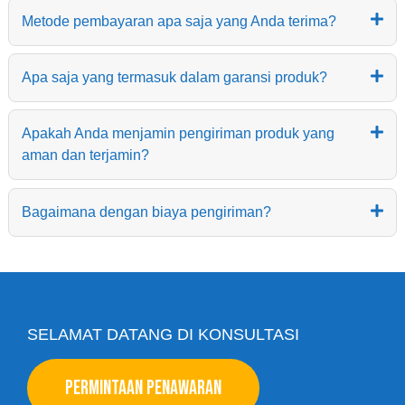
Metode pembayaran apa saja yang Anda terima?
Apa saja yang termasuk dalam garansi produk?
Apakah Anda menjamin pengiriman produk yang
aman dan terjamin?
Bagaimana dengan biaya pengiriman?
SELAMAT DATANG DI KONSULTASI
PERMINTAAN PENAWARAN