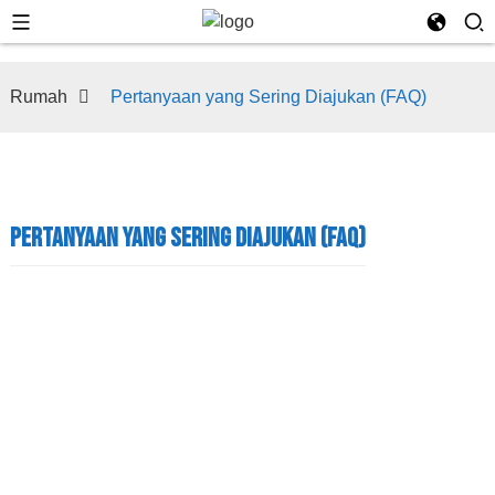
Rumah
Pertanyaan yang Sering Diajukan (FAQ)
PERTANYAAN YANG SERING DIAJUKAN (FAQ)
Pertanyaan yang Sering Diajukan (FAQ)
PERTANYAAN YANG SERING DIAJUKAN